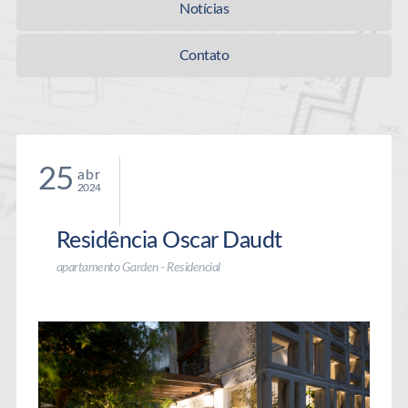
Notícias
Contato
25
abr
2024
Residência Oscar Daudt
apartamento Garden - Residencial