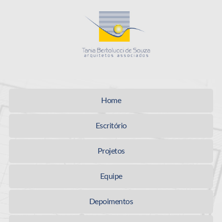
Tania Bertolucci
Home
Escritório
Projetos
Equipe
Depoimentos