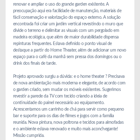
renovar e ampliar o uso do grande garden existente. A
preocupação aqui era facilidade de manutenção, materiais de
fácil conservação e valorização do espaço externo. A solução
encontrada foi criar um jardim vertical revestindo o muro que
divide o terreno e delimitar as visuais com um pergolado em
madeira ecológica, que além de maior durabilidade dispensa
repinturas frequentes. Estava definido o ponto visual de
destaque a partir do Home Theater, além de adicionar um novo
espaço para o café da manhã sem pressa dos domingos ou o
drink dos finais de tarde.
Projeto aprovado surgiu a dúvida: e o home theater ? Precisava
de nova ambientação mais moderna e elegante, de acordo com
o garden criado, sem mudar os móveis existentes. Sugerimos
revestir a parede da TV com tecido criando a ideia de
continuidade do painel necessário ao equipamento.
Acrescentamos um carrinho de chá para servir como pequeno
bar e suporte para os dias de filmes e jogos com a família
reunida. Nova pintura, nova poltrona e tecidos para almofadas
e o ambiente estava renovado e muito mais aconchegante!
Missão cumprida.