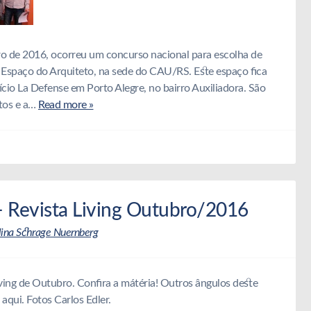
o de 2016, ocorreu um concurso nacional para escolha de
o Espaço do Arquiteto, na sede do CAU/RS. Este espaço fica
ício La Defense em Porto Alegre, no bairro Auxiliadora. São
etos e a…
Read more »
– Revista Living Outubro/2016
lina Schrage Nuernberg
iving de Outubro. Confira a mátéria! Outros ângulos deste
 aqui. Fotos Carlos Edler.