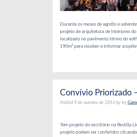
Durante os meses de agosto e setembr
projeto de arquitetura de interiores d
localizado no pavimento térreo do edif
190m² para receber e informar arquit
Convívio Priorizado 
Posted
9 de outubro de 2016
by
by
Caro
Tem projeto do escritório na Revista L
projeto podem ser conferidos clicando