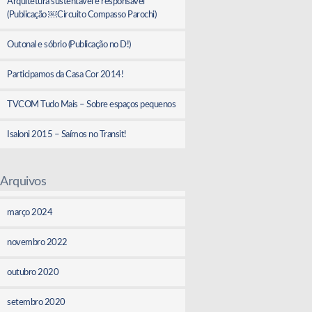
Arquitetura sustentável e responsável
(Publicação ￼Circuito Compasso Parochi)
Outonal e sóbrio (Publicação no D!)
Participamos da Casa Cor 2014!
TVCOM Tudo Mais – Sobre espaços pequenos
Isaloni 2015 – Saímos no Transit!
Arquivos
março 2024
novembro 2022
outubro 2020
setembro 2020