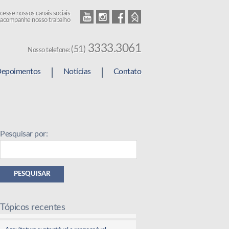
cesse nossos canais sociais
Youtube
Instagram
Facebook
Homefy
 acompanhe nosso trabalho
3333.3061
(51)
Nosso telefone:
epoimentos
Notícias
Contato
Pesquisar por:
PESQUISAR
Tópicos recentes