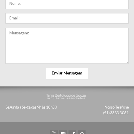
© 2026 Tania Bertolucci.
Segunda à Sexta das 9h às 18h30
Nosso Telefone
(51)
3333.3061
Youtube
Instagram
Facebook
Homefy