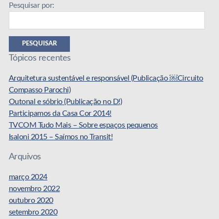
Pesquisar por:
PESQUISAR
Tópicos recentes
Arquitetura sustentável e responsável (Publicação ￼Circuito
Compasso Parochi)
Outonal e sóbrio (Publicação no D!)
Participamos da Casa Cor 2014!
TVCOM Tudo Mais – Sobre espaços pequenos
Isaloni 2015 – Saímos no Transit!
Arquivos
março 2024
novembro 2022
outubro 2020
setembro 2020