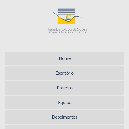
Tania Be
Home
Escritório
Projetos
Equipe
Depoimentos