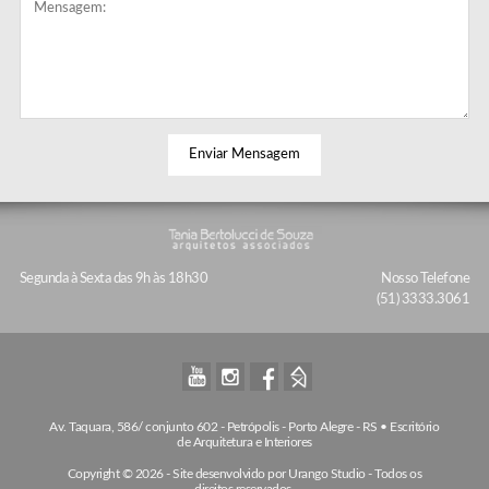
© 2026 Tania Bertolucci.
Segunda à Sexta das 9h às 18h30
Nosso Telefone
(51)
3333.3061
Youtube
Instagram
Facebook
Homefy
Av. Taquara, 586/ conjunto 602 - Petrópolis - Porto Alegre - RS • Escritório
de Arquitetura e Interiores
Copyright © 2026 - Site desenvolvido por Urango Studio - Todos os