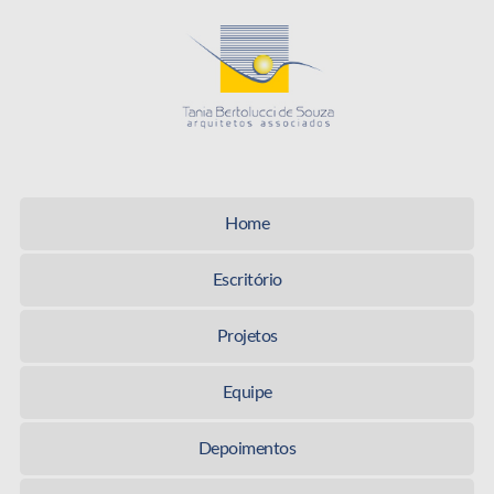
Tania Be
Home
Escritório
Projetos
Equipe
Depoimentos