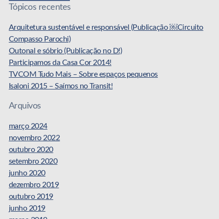
Tópicos recentes
Arquitetura sustentável e responsável (Publicação ￼Circuito
Compasso Parochi)
Outonal e sóbrio (Publicação no D!)
Participamos da Casa Cor 2014!
TVCOM Tudo Mais – Sobre espaços pequenos
Isaloni 2015 – Saímos no Transit!
Arquivos
março 2024
novembro 2022
outubro 2020
setembro 2020
junho 2020
dezembro 2019
outubro 2019
junho 2019