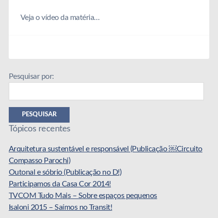
Veja o vídeo da matéria…
Pesquisar por:
PESQUISAR
Tópicos recentes
Arquitetura sustentável e responsável (Publicação ￼Circuito
Compasso Parochi)
Outonal e sóbrio (Publicação no D!)
Participamos da Casa Cor 2014!
TVCOM Tudo Mais – Sobre espaços pequenos
Isaloni 2015 – Saímos no Transit!