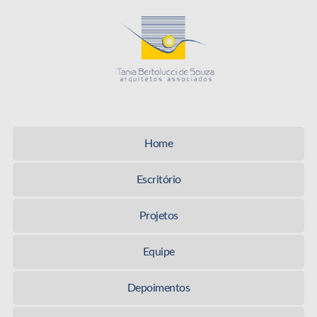
Tania Be
Home
Escritório
Projetos
Equipe
Depoimentos