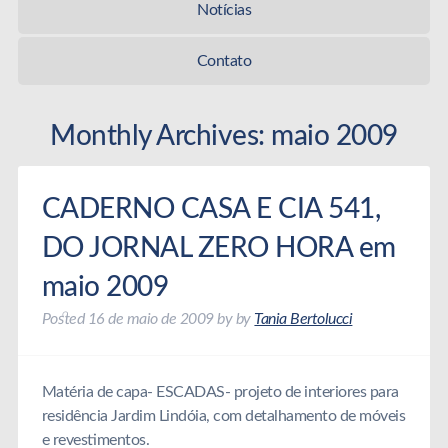
Notícias
Contato
Monthly Archives:
maio 2009
CADERNO CASA E CIA 541,
DO JORNAL ZERO HORA em
maio 2009
Posted
16 de maio de 2009
by
by
Tania Bertolucci
Matéria de capa- ESCADAS- projeto de interiores para
residência Jardim Lindóia, com detalhamento de móveis
e revestimentos.