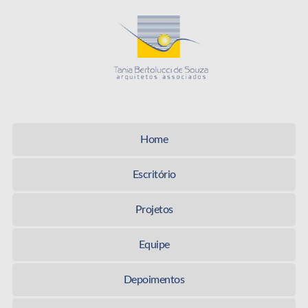
Tania Be
Home
Escritório
Projetos
Equipe
Depoimentos