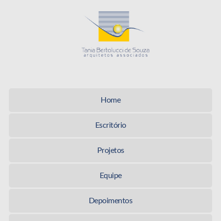
Tania Be
Home
Escritório
Projetos
Equipe
Depoimentos