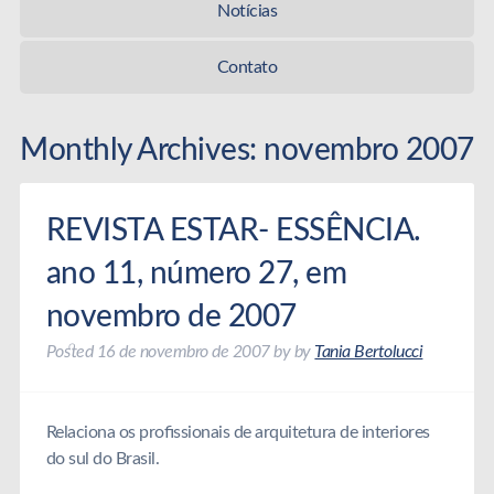
Notícias
Contato
Monthly Archives:
novembro 2007
REVISTA ESTAR- ESSÊNCIA.
ano 11, número 27, em
novembro de 2007
Posted
16 de novembro de 2007
by
by
Tania Bertolucci
Relaciona os profissionais de arquitetura de interiores
do sul do Brasil.