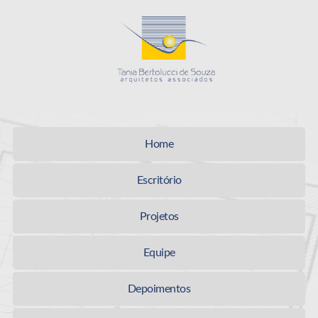
Tania Bertolucci
Home
Escritório
Projetos
Equipe
Depoimentos