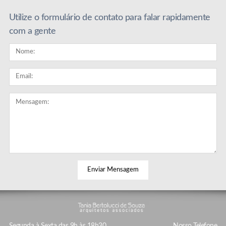
Utilize o formulário de contato para falar rapidamente
com a gente
© 2026 Tania Bertolucci.
Segunda à Sexta das 9h às 18h30
Nosso Telefone