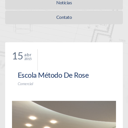
Notícias
Contato
15
abr
2015
Escola Método De Rose
Comercial