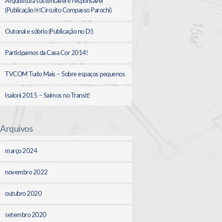
Arquitetura sustentável e responsável
(Publicação ￼Circuito Compasso Parochi)
Outonal e sóbrio (Publicação no D!)
Participamos da Casa Cor 2014!
TVCOM Tudo Mais – Sobre espaços pequenos
Isaloni 2015 – Saímos no Transit!
Arquivos
março 2024
novembro 2022
outubro 2020
setembro 2020