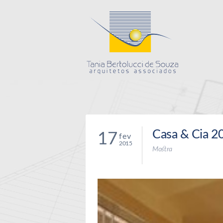
Tania Bertolucc
Casa & Cia 2
17
fev
2015
Mostra