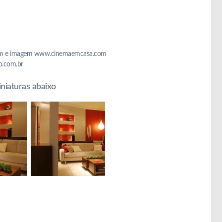
som e imagem www.cinemaemcasa.com
o.com.br
iniaturas abaixo