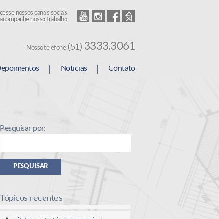
cesse nossos canais sociais
Youtube
Instagram
Facebook
Homefy
 acompanhe nosso trabalho
3333.3061
(51)
Nosso telefone:
epoimentos
Notícias
Contato
Pesquisar por:
PESQUISAR
Tópicos recentes