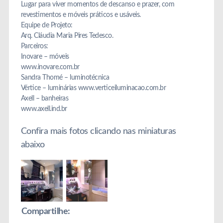
Lugar para viver momentos de descanso e prazer, com
revestimentos e móveis práticos e usáveis.
Equipe de Projeto:
Arq. Cláudia Maria Pires Tedesco.
Parceiros:
Inovare – móveis
www.inovare.com.br
Sandra Thomé – luminotécnica
Vértice – luminárias www.verticeiluminacao.com.br
Axell – banheiras
www.axell.ind.br
Confira mais fotos clicando nas miniaturas
abaixo
Compartilhe: