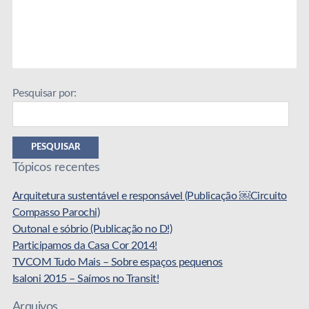
Pesquisar por:
PESQUISAR
Tópicos recentes
Arquitetura sustentável e responsável (Publicação ￼Circuito
Compasso Parochi)
Outonal e sóbrio (Publicação no D!)
Participamos da Casa Cor 2014!
TVCOM Tudo Mais – Sobre espaços pequenos
Isaloni 2015 – Saímos no Transit!
Arquivos