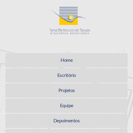
Tania Bertolucci
Home
Escritório
Projetos
Equipe
Depoimentos